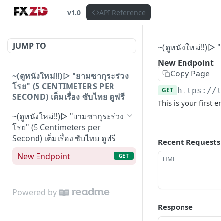
v1.0
API Reference
JUMP TO
~(ดูหนังใหม่‼️)▷
New Endpoint
Copy Page
~(ดูหนังใหม่‼️)▷ "ยามซากุระร่วง
โรย" (5 CENTIMETERS PER
GET
https://
SECOND) เต็มเรื่อง ซับไทย ดูฟรี
This is your first 
~(ดูหนังใหม่‼️)▷ "ยามซากุระร่วง
โรย" (5 Centimeters per
Second) เต็มเรื่อง ซับไทย ดูฟรี
Recent Requests
New Endpoint
GET
TIME
Powered by
Response