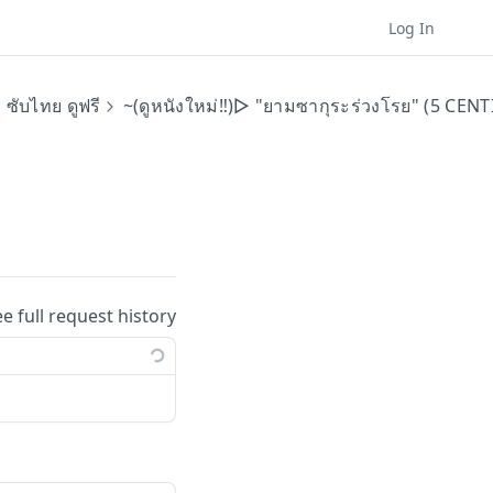
Log In
ซับไทย ดูฟรี
~(ดูหนังใหม่‼️)▷ "ยามซากุระร่วงโรย" (5 CENT
ee full request history